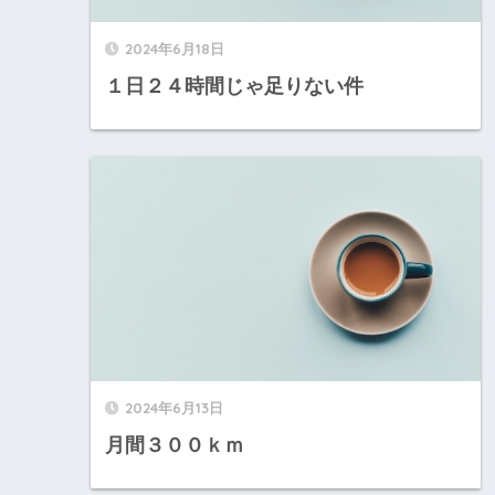
2024年6月18日
１日２４時間じゃ足りない件
2024年6月13日
月間３００ｋｍ