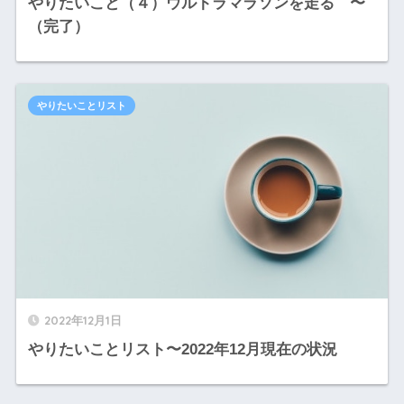
やりたいこと（４）ウルトラマラソンを走る 〜
（完了）
やりたいことリスト
2022年12月1日
やりたいことリスト〜2022年12月現在の状況