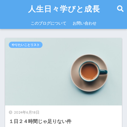
人生日々学びと成長
このブログについて
お問い合わせ
やりたいことリスト
2024年6月18日
１日２４時間じゃ足りない件