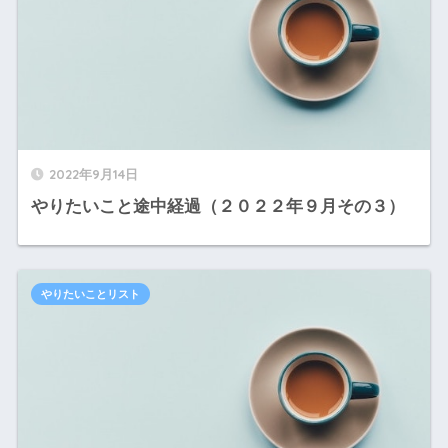
2022年9月14日
やりたいこと途中経過（２０２２年９月その３）
やりたいことリスト