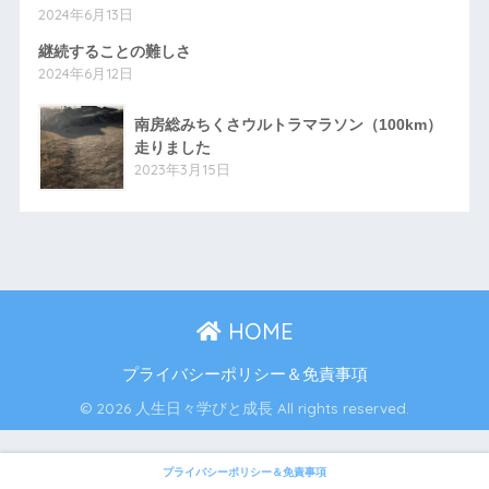
2024年6月13日
継続することの難しさ
2024年6月12日
南房総みちくさウルトラマラソン（100km）
走りました
2023年3月15日
HOME
プライバシーポリシー＆免責事項
© 2026 人生日々学びと成長 All rights reserved.
プライバシーポリシー＆免責事項