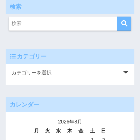
検索
カテゴリー
カレンダー
2026年8月
月
火
水
木
金
土
日