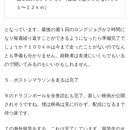
１〜１２ｋｍ）
となっています。最後の週１回のロングジョグが２時間に
なり毎週繰り返すことができるようになったら準備完了で
しょうか？１００ｋｍは今まで走ったことがないのでなん
とも準備も分かりません。経験者は友達にいくらでもいる
ので聞いてみるのもいいかもしれません。
５．ボストンマラソンを走るは完了
６のドラゴンボールを全巻読むも完了。新しい映画が公開
されそうですね。僕は映画は見に行かず、配信になるまで
待つ派です。
７の海外留学をする。これは完了しています。留学生のオ