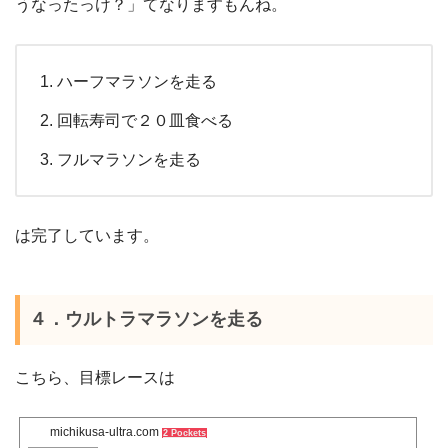
うなったっけ？」てなりますもんね。
ハーフマラソンを走る
回転寿司で２０皿食べる
フルマラソンを走る
は完了しています。
４．ウルトラマラソンを走る
こちら、目標レースは
michikusa-ultra.com
2 Pockets