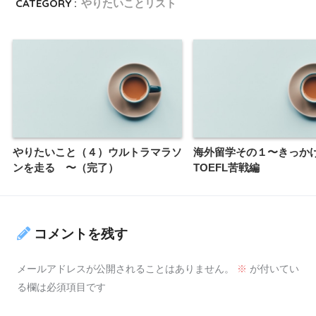
CATEGORY :
やりたいことリスト
やりたいこと（４）ウルトラマラソ
海外留学その１〜きっか
ンを走る 〜（完了）
TOEFL苦戦編
コメントを残す
メールアドレスが公開されることはありません。
※
が付いてい
る欄は必須項目です