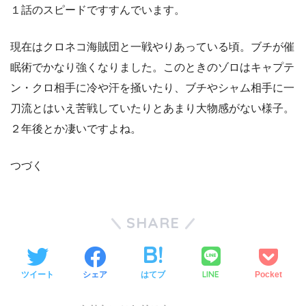
１話のスピードですすんでいます。
現在はクロネコ海賊団と一戦やりあっている頃。ブチが催
眠術でかなり強くなりました。このときのゾロはキャプテ
ン・クロ相手に冷や汗を掻いたり、ブチやシャム相手に一
刀流とはいえ苦戦していたりとあまり大物感がない様子。
２年後とか凄いですよね。
つづく
SHARE
LINE
ツイート
シェア
はてブ
Pocket