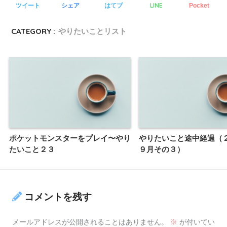
LINE
ツイート
シェア
はてブ
Pocket
CATEGORY :
やりたいことリスト
ポケットモンスターをプレイ〜やり
やりたいこと途中経過（
たいこと２３
９月その３）
コメントを残す
メールアドレスが公開されることはありません。
※
が付いてい