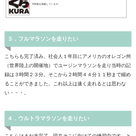
R情報を掲載しています。
３．フルマラソンを走りたい
こちらも完了済み。社会人１年目にアメリカのオレゴン州
（世界陸上の開催地）でユージンマラソンを走り当時の記
録は３時間２３分。そこから２時間４４分１１秒まで縮め
ることができました。これ以上は速く走れるとは思わな
い・・・。
４．ウルトラマラソンを走りたい
こちらはまだ未完了。現在そこに向けての練習中です。と