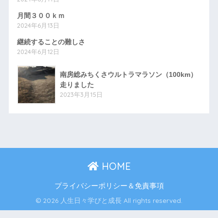
月間３００ｋｍ
2024年6月13日
継続することの難しさ
2024年6月12日
南房総みちくさウルトラマラソン（100km）
走りました
2023年3月15日
HOME
プライバシーポリシー＆免責事項
© 2026 人生日々学びと成長 All rights reserved.