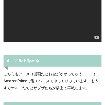
９．ナルトをみる
こちらもアニメ（漫画だとお金がかかっちゃう・・・）。
AmazonPrimeで週１ペースでゆっくりみています。もう
すぐナルトたちとザブザたちが橋上で再戦します。