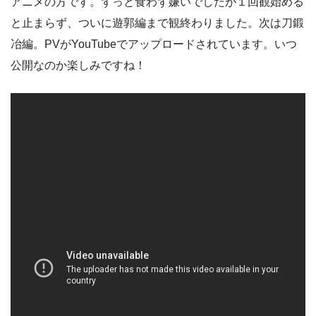
アニメの方です。ずっと食わず嫌いでしたが１回観始める
と止まらず、ついに遊郭編まで観終わりました。次は刀鍛
冶編。PVがYouTubeでアップロードされています。いつ
公開なのか楽しみですね！