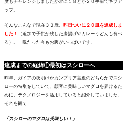
度もチャレンジしましたが常に１８とか２０手前でギブア
ップ。
そんなこんなで現在３３歳、
昨日ついに２０皿を達成しま
した！
（追加で子供が残した唐揚げやカレーうどんも食べ
る）。一晩たった今もお腹がいっぱいです。
達成までの経緯①最初はスシローへ
昨年、ガイアの夜明けかカンブリア宮殿のどちらかでスシ
ローの特集をしていて、顧客に美味しいマグロを届けるた
めに、テクノロジーを活用していると紹介していました。
それを観て
「スシローのマグロは美味しい！」