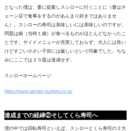
となった僕は、妻に提案しスシローに行くことに（妻はチ
ェーン店で食事をするのがあんまり好きではありませ
ん）。スシローの寿司は美味しいには美味しいのですが、
問題は娘（当時１歳）が食べるものがほとんどなかったこ
とです。サイドメニューが充実しておらず、大人には良い
けどすごい小さい子供には厳しいという印象でした。ちな
みにここでは２０皿は達成せず。
スシローホームページ
https://www.akindo-sushiro.co.jp/
達成までの経緯②そしてくら寿司へ
僕の中では回転寿司といえば、スシローとくら寿司の２大