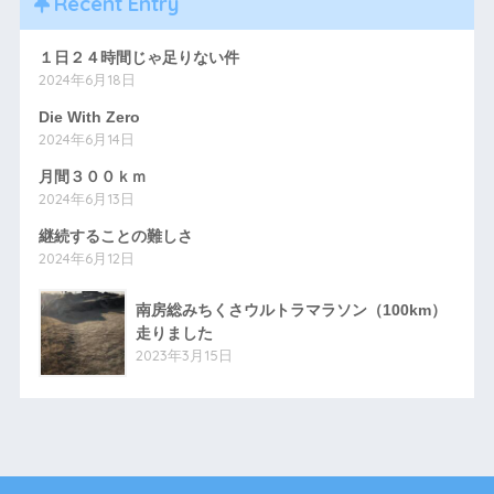
Recent Entry
１日２４時間じゃ足りない件
2024年6月18日
Die With Zero
2024年6月14日
月間３００ｋｍ
2024年6月13日
継続することの難しさ
2024年6月12日
南房総みちくさウルトラマラソン（100km）
走りました
2023年3月15日