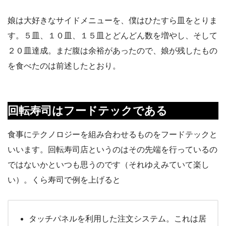
娘は大好きなサイドメニューを、僕はひたすら皿をとりま
す。５皿、１０皿、１５皿とどんどん数を増やし、そして
２０皿達成。まだ腹は余裕があったので、娘が残したもの
を食べたのは前述したとおり。
回転寿司はフードテックである
食事にテクノロジーを組み合わせるものをフードテックと
いいます。回転寿司店というのはその先端を行っているの
ではないかといつも思うのです（それゆえみていて楽し
い）。くら寿司で例を上げると
タッチパネルを利用した注文システム。これは居