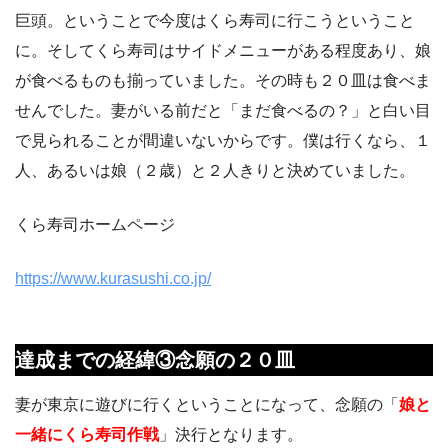
巨頭。ということで今度はくら寿司に行こうということ
に。そしてくら寿司はサイドメニューがある程度あり、娘
が食べるものも揃っていました。その時も２０皿は食べま
せんでした。妻がいる前だと「まだ食べるの？」と白い目
で見られることが間違いないからです。僕は行くなら、１
人、あるいは娘（２歳）と２人きりと決めていました。
くら寿司ホームページ
https://www.kurasushi.co.jp/
達成までの経緯③念願の２０皿
妻が東京に遊びに行くということになって、念願の「
娘と
一緒にくら寿司作戦
」決行となります。