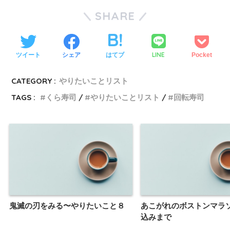
SHARE
LINE
ツイート
シェア
はてブ
Pocket
CATEGORY :
やりたいことリスト
TAGS :
くら寿司
やりたいことリスト
回転寿司
鬼滅の刃をみる〜やりたいこと８
あこがれのボストンマラ
込みまで