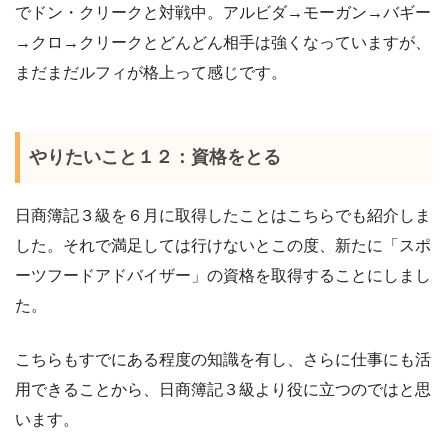
でドン・クリークと対戦中。アルビダ→モーガン→バギー
→クロ→クリークとどんどん相手は強くなっていますが、
まだまだルフィが格上って感じです。
やりたいこと１２：資格をとる
日商簿記３級を６月に取得したことはこちらでも紹介しま
した。それで満足しては行けないとこの度、新たに「スポ
ーツフードアドバイザー」の資格を取得することにしまし
た。
こちらもすでにある程度の知識を有し、さらに仕事にも活
用できることから、日商簿記３級より役に立つのではと思
います。