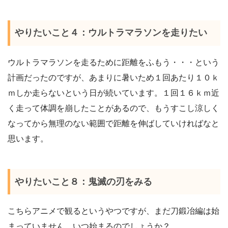
やりたいこと４：ウルトラマラソンを走りたい
ウルトラマラソンを走るために距離をふもう・・・という
計画だったのですが、あまりに暑いため１回あたり１０ｋ
ｍしか走らないという日が続いています。１回１６ｋｍ近
く走って体調を崩したことがあるので、もうすこし涼しく
なってから無理のない範囲で距離を伸ばしていければなと
思います。
やりたいこと８：鬼滅の刃をみる
こちらアニメで観るというやつですが、まだ刀鍛冶編は始
まっていません。いつ始まるのでしょうか？