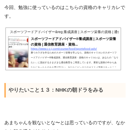
今回、勉強に使っているのはこちらの資格のキャリカレで
す。
スポーツフードアドバイザー&reg;養成講座 | スポーツ栄養の資格 | 通信
スポーツフードアドバイザー®養成講座 | スポーツ栄養
の資格 | 通信教育講座・資格...
https://www.c-c-j.com/course/food/sportsfood-adv/
勝つカラダを作るためのスポーツ栄養を学ぶなら、資格のキャリカレのスポーツフ
ードアドバイザー®養成講座。通信教育講座・資格のキャリカレは、あなたの「なり
たい」に直結するさまざまな通信教育をご用意しています。豊富な講座の中からあ
なたにあったものをお選び下さい。あなたにピッタリのオススメ講座はきっとここ
にあります。
やりたいこと１３：NHKの朝ドラをみる
あまちゃんを観ないとな〜とは思っているのですが、なか