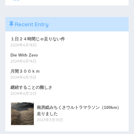
Recent Entry
１日２４時間じゃ足りない件
2024年6月18日
Die With Zero
2024年6月14日
月間３００ｋｍ
2024年6月13日
継続することの難しさ
2024年6月12日
南房総みちくさウルトラマラソン（100km）
走りました
2023年3月15日