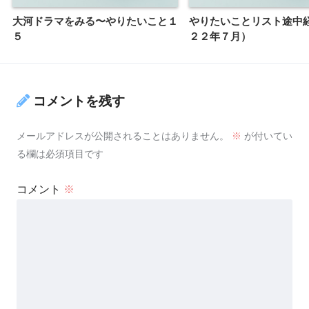
大河ドラマをみる〜やりたいこと１
やりたいことリスト途中
５
２２年７月）
コメントを残す
メールアドレスが公開されることはありません。
※
が付いてい
る欄は必須項目です
コメント
※