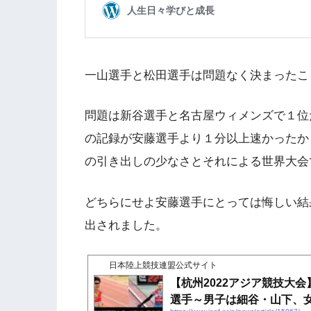
一山選手と松田選手は問題なく決まったこ
問題は新谷選手と名古屋ウィメンズで１位
の記録が安藤選手より１分以上速かったか
の引き出しの少なさとそれによる世界大会
どちらにせよ安藤選手にとっては悔しい結
出されました。
日本陸上競技連盟公式サイト
【杭州2022アジア競技大
選手～男子は細谷・山下、女子