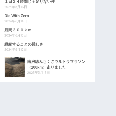
１日２４時間じゃ足りない件
2024年6月18日
Die With Zero
2024年6月14日
月間３００ｋｍ
2024年6月13日
継続することの難しさ
2024年6月12日
南房総みちくさウルトラマラソン
（100km）走りました
2023年3月15日