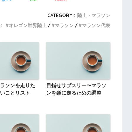
CATEGORY :
陸上・マラソン
:
オレゴン世界陸上
マラソン
マラソン代表
マラソンを走りた
目指せサブスリー〜マラソ
たいことリスト
ンを楽に走るための調整