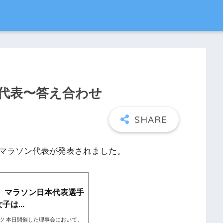
代表〜答え合わせ
マラソン代表が発表されました。
権】マラソン日本代表選手
は...
ツ 本日開催した理事会において、