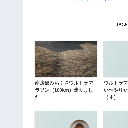
TAGS 
南房総みちくさウルトラマ
ウルトラ
ラソン（100km）走りまし
い〜やり
た
（４）