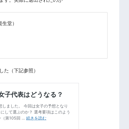
ます。実際に選出されたのが
資生堂）
した（下記参照）