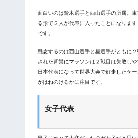
面白いのは鈴木選手と西山選手の所属。東
る形で２人が代表に入ったことになります
です。
懸念するのは西山選手と星選手がともに２
された背景にマラソンは２戦目は失敗しや
日本代表になって世界大会で好走したケー
がはねのけるかに注目です。
女子代表