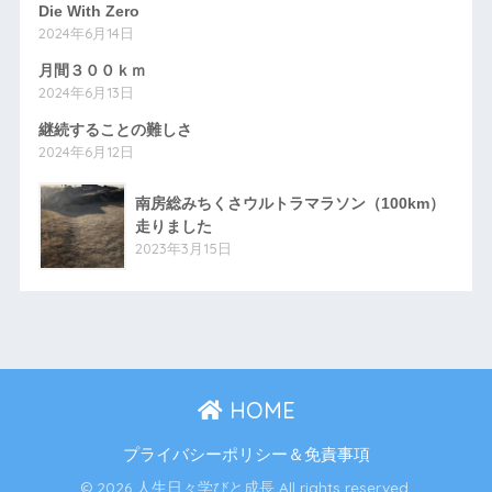
Die With Zero
2024年6月14日
月間３００ｋｍ
2024年6月13日
継続することの難しさ
2024年6月12日
南房総みちくさウルトラマラソン（100km）
走りました
2023年3月15日
HOME
プライバシーポリシー＆免責事項
© 2026 人生日々学びと成長 All rights reserved.