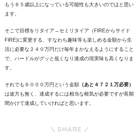
もう６５歳以上になっている可能性も大きいのではと思い
ます。
そこで目標をリタイア→セミリタイア（FIREからサイド
FIRE)に変更する、すなわち趣味等も楽しめる金額から生
活に必要な２４０万円だけ毎年まかなえるようにすること
で、ハードルがグッと低くなり達成の現実味も高くなりま
す。
それでも６０００万円という金額
（あと４７２１万必要）
は途方も無く、達成するには相当な根気が必要ですが長期
間かけて達成していければと思います。
SHARE