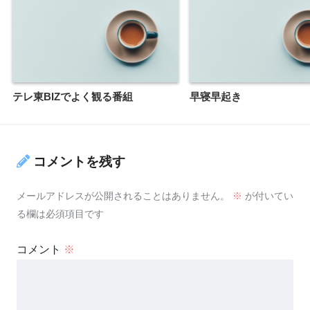
テレ東BIZでよく観る番組
早寝早起き
コメントを残す
メールアドレスが公開されることはありません。
※
が付いてい
る欄は必須項目です
コメント
※