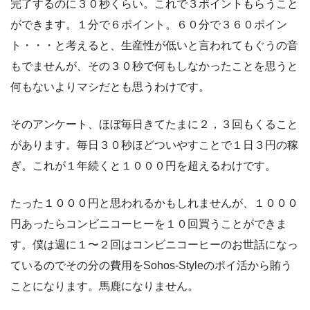
完了するのに３０秒くらい。これで３ポイントもらうこと
ができます。１分で６ポイント。６０分で３６０ポイン
ト・・・と考えると、生産性が低いと言われてもぐうの音
もでませんが、その３０秒で何もしなかったことを思うと
何もないよりマシだとも思うわけです。
そのアンケート、ほぼ毎日きてたまに２，３回もくること
があります。毎日３０秒ほどついやすことで１日３円の稼
ぎ。これが１年続くと１０００円を超えるわけです。
たった１０００円と思われるかもしれませんが、１０００
円あったらコンビニコーヒーを１０回買うことができま
す。僕は週に１〜２回はコンビニコーヒーのお世話になっ
ているのでその分の費用をSohos-Styleのポイ活から賄う
ことになります。馬鹿になりません。