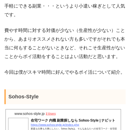
手軽にできる副業・・・というより小遣い稼ぎとして人気
です。
費やす時間に対する対価が少ない（生産性が少ない）こと
から、あまりオススメされない方も多いですがそれでも本
当に何もすることがないときなど、それこそ生産性がない
ことからポイ活動をすることはよい活動だと思います。
今回は僕がスキマ時間に好んでやるポイ活について紹介。
Sohos-Style
www.sohos-style.jp
2 Users
在宅ワーク 内職 副業探しなら Sohos-Style | ナビット
https://www.sohos-style.jp/index.php
家庭も仕事も大事にしたい。Sohos-Styleは、そんなあなたへの在宅ワーク・在宅収