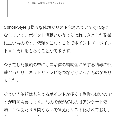
入・副業・内職探しが出来るサイトです。
Sohos-Styleは様々な依頼がリスト化されていてそれをこ
なしていく、ポイント活動というよりはれっきとした副業
に近いものです。依頼をこなすことでポイント（１ポイン
ト＝１円）をもらうことができます。
今までした依頼の中には自治体の補助金に関する情報の転
載だったり、ネットとテレビをつなぐといったものがあり
ました。
そういう依頼はもらえるポイントが多くて副業っぽいので
すが時間も要します。なので僕が好むのはアンケート依
頼。１個あたり５問くらいで答えはリスト化されており、