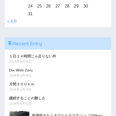
24
25
26
27
28
29
30
31
« 6月
Recent Entry
１日２４時間じゃ足りない件
2024年6月18日
Die With Zero
2024年6月14日
月間３００ｋｍ
2024年6月13日
継続することの難しさ
2024年6月12日
南房総みちくさウルトラマラソン（100km）