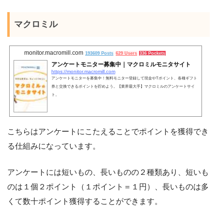
マクロミル
monitor.macromill.com
193609 Posts
629 Users
336 Pockets
アンケートモニター募集中｜マクロミルモニタサイト
https://monitor.macromill.com
アンケートモニターを募集中！無料モニター登録して現金やTポイント、各種ギフト
券と交換できるポイントを貯めよう。【業界最大手】マクロミルのアンケートサイ
ト。
こちらはアンケートにこたえることでポイントを獲得でき
る仕組みになっています。
アンケートには短いもの、長いものの２種類あり、短いも
のは１個２ポイント（１ポイント＝１円）、長いものは多
くて数十ポイント獲得することができます。