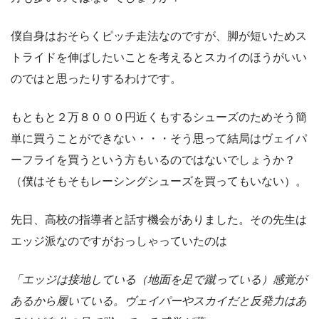
僕自身はおそらくピッチ走法なのですが、脚が短いためス
トライドを伸ばしたいことを考えるとスカイのほうがいい
のではと思ったりするわけです。
もともと２万８０００円近くもするシューズのためそう簡
単に買うことができない・・・そう思って結局はヴェイパ
ーフライを買うという方もいるのではないでしょうか？
（僕はそもそもレーシングシューズを買ってもいない）。
先日、高校の指導者と話す機会がありました。その先生は
エッジ派なのですがおっしゃっていたのは
「エッジは接地している（地面を足で蹴っている）感覚が
あるから履いている。ヴェイパーやスカイだと反発力はあ