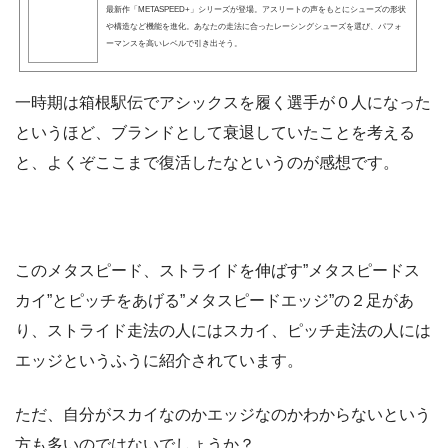
最新作「METASPEED+」シリーズが登場。アスリートの声をもとにシューズの形状
や構造など機能を進化。あなたの走法に合ったレーシングシューズを選び、パフォ
ーマンスを高いレベルで引き出そう。
一時期は箱根駅伝でアシックスを履く選手が０人になった
というほど、ブランドとして衰退していたことを考える
と、よくぞここまで復活したなというのが感想です。
このメタスピード、ストライドを伸ばす”メタスピードス
カイ”とピッチをあげる”メタスピードエッジ”の２足があ
り、ストライド走法の人にはスカイ、ピッチ走法の人には
エッジというふうに紹介されています。
ただ、自分がスカイなのかエッジなのかわからないという
方も多いのではないでしょうか？