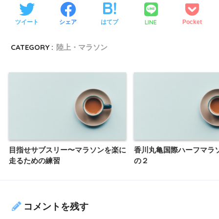
LINE
ツイート
シェア
はてブ
Pocket
CATEGORY :
陸上・マラソン
目指せサブスリー〜マラソンを楽に
香川丸亀国際ハーフマラ
走るための練習
の２
コメントを残す