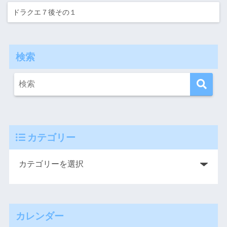
ドラクエ７後その１
検索
カテゴリー
カレンダー