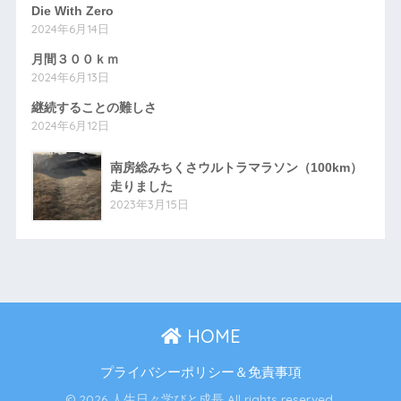
Die With Zero
2024年6月14日
月間３００ｋｍ
2024年6月13日
継続することの難しさ
2024年6月12日
南房総みちくさウルトラマラソン（100km）
走りました
2023年3月15日
HOME
プライバシーポリシー＆免責事項
© 2026 人生日々学びと成長 All rights reserved.