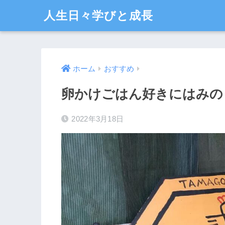
人生日々学びと成長
ホーム
おすすめ
卵かけごはん好きにはみの
2022年3月18日