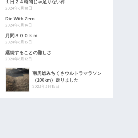
１日２４時間じゃ足りない件
2024年6月18日
Die With Zero
2024年6月14日
月間３００ｋｍ
2024年6月13日
継続することの難しさ
2024年6月12日
南房総みちくさウルトラマラソン
（100km）走りました
2023年3月15日