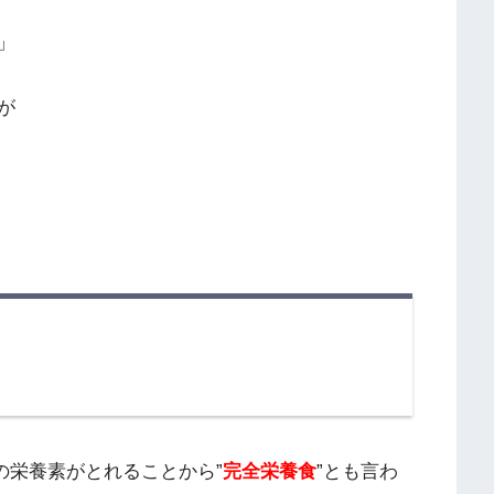
」
が
の栄養素がとれることから”
完全栄養食
”とも言わ