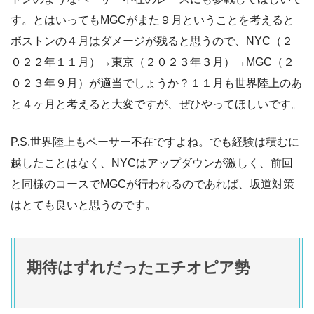
す。とはいってもMGCがまた９月ということを考えると
ボストンの４月はダメージが残ると思うので、NYC（２
０２２年１１月）→東京（２０２３年３月）→MGC（２
０２３年９月）が適当でしょうか？１１月も世界陸上のあ
と４ヶ月と考えると大変ですが、ぜひやってほしいです。
P.S.世界陸上もペーサー不在ですよね。でも経験は積むに
越したことはなく、NYCはアップダウンが激しく、前回
と同様のコースでMGCが行われるのであれば、坂道対策
はとても良いと思うのです。
期待はずれだったエチオピア勢