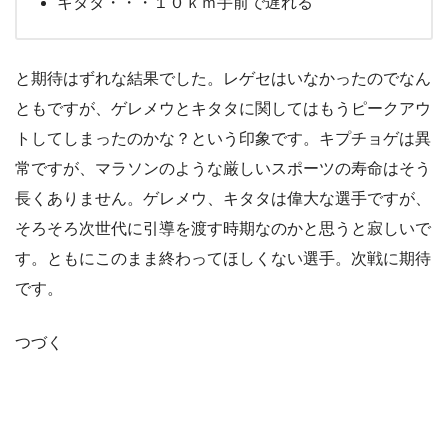
キタタ・・・１０ｋｍ手前で遅れる
と期待はずれな結果でした。レゲセはいなかったのでなん
ともですが、ゲレメウとキタタに関してはもうピークアウ
トしてしまったのかな？という印象です。キプチョゲは異
常ですが、マラソンのような厳しいスポーツの寿命はそう
長くありません。ゲレメウ、キタタは偉大な選手ですが、
そろそろ次世代に引導を渡す時期なのかと思うと寂しいで
す。ともにこのまま終わってほしくない選手。次戦に期待
です。
つづく