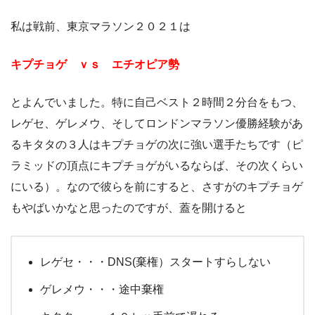
私は戦前、東京マラソン２０２１は
キプチョゲ ｖｓ エチオピア勢
とよんでいました。特に自己ベスト２時間２分台をもつ、
レゲセ、ゲレメウ、そしてロンドンマラソン優勝経験があ
るキタタの３人はキプチョゲの次に強い選手たちです（ピ
ラミッドの頂点にキプチョゲがいるならば、その次くらい
にいる）。なので彼らを前にすると、さすがのキプチョゲ
もやばいかなと思ったのですが、蓋を開けると
レゲセ・・・DNS(棄権）スタートすらしない
ゲレメウ・・・途中棄権