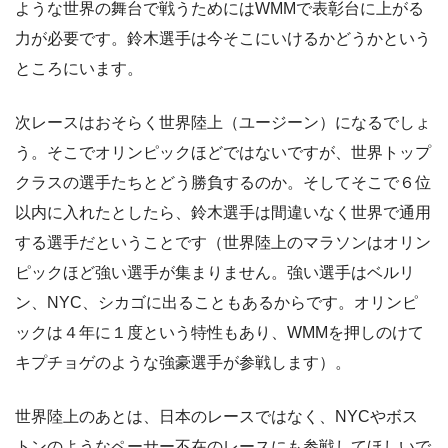
ような世界の舞台で戦うためにはWMMで表彰台に上がる
力が必要です。鈴木選手は今そこにいけるかどうかという
ところにいます。
次レースはおそらく世界陸上（ユージーン）になるでしょ
う。そこでオリンピックほどではないですが、世界トップ
クラスの選手たちとどう勝負するのか。そしてそこで６位
以内に入れたとしたら、鈴木選手は間違いなく世界で通用
する選手だということです（世界陸上のマラソンはオリン
ピックほど強い選手が集まりません。強い選手はベルリ
ン、NYC、シカゴに出ることもあるからです。オリンピ
ックは４年に１度という特性もあり、WMMを押しのけて
キプチョゲのような強豪選手が参戦します）。
世界陸上のあとは、日本のレースではなく、NYCやボス
トンのようなペーサー不在のレースにも参戦してほしいで