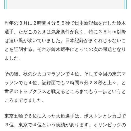
昨年の３月に２時間４分５６秒で日本新記録をだした鈴木
選手。ただこのときは気象条件が良く、特に３５ｋｍ以降
は追い風が吹いていました。日本記録がまぐれじゃないこ
とを証明する。それが鈴木選手にとっての次の課題となり
ました。
その後、秋のシカゴマラソンで４位、そして今回の東京マ
ラソンでも４位、記録面でも２時間５分２８秒と上々、と
世界のトップクラスと戦えるところまでもう一歩というと
ころまできました。
東京五輪で６位に入った大迫選手は、ボストンとシカゴで
３位、東京で４位という実績があります。オリンピックの