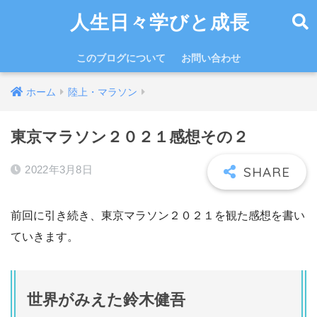
人生日々学びと成長
このブログについて
お問い合わせ
ホーム
陸上・マラソン
東京マラソン２０２１感想その２
2022年3月8日
前回に引き続き、東京マラソン２０２１を観た感想を書い
ていきます。
世界がみえた鈴木健吾