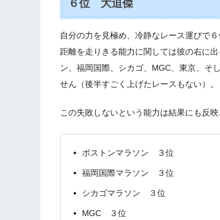
６位 大迫傑
自分の力を見極め、冷静なレース運びで６
距離を走りきる能力に関しては彼の右に出
ン、福岡国際、シカゴ、MGC、東京、そ
せん（後半すごく上げたレースもない）。
この失敗しないという能力は結果にも反映
ボストンマラソン ３位
福岡国際マラソン ３位
シカゴマラソン ３位
MGC ３位