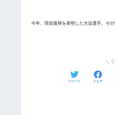
今年、現役復帰を表明した大迫選手。その
ツイート
シェア