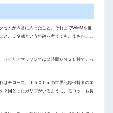
ダセムが５番に入ったこと。それまでWMMや世
こと、３９歳という年齢を考えても、まさかここ
、セビリアマラソンでは２時間６分２５秒で走っ
れはモロッコ。１５００ｍの世界記録保持者のエ
を２回とったガリブがいるように、モロッコも長