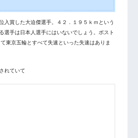
位入賞した大迫傑選手。４２．１９５ｋｍという
る選手は日本人選手にはいないでしょう。ボスト
して東京五輪とすべて失速といった失速はありま
されていて