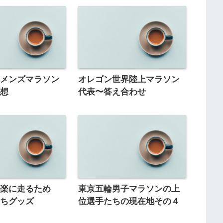
ィメンズマラソン
オレゴン世界陸上マラソン
感想
代表〜答え合わせ
を楽に走るため
東京五輪男子マラソンの上
立ちグッズ
位選手たちの現在地その４