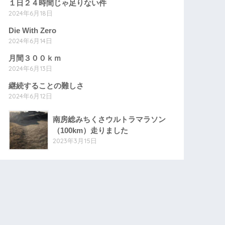
１日２４時間じゃ足りない件
2024年6月18日
Die With Zero
2024年6月14日
月間３００ｋｍ
2024年6月13日
継続することの難しさ
2024年6月12日
南房総みちくさウルトラマラソン
（100km）走りました
2023年3月15日