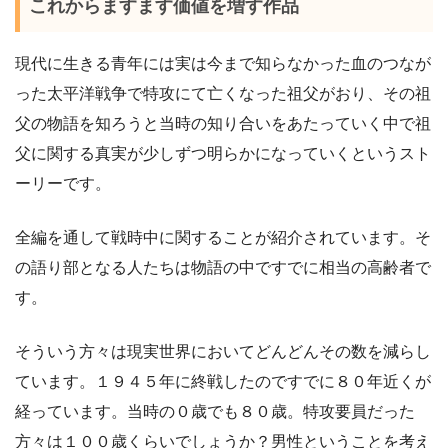
これからますます価値を増す作品
現代に生きる青年には実は今まで知らなかった血のつなが
った太平洋戦争で特攻にて亡くなった祖父がおり、その祖
父の物語を知ろうと当時の知り合いをあたっていく中で祖
父に関する真実が少しずつ明らかになっていくというスト
ーリーです。
全編を通して戦時中に関することが紹介されています。そ
の語り部となる人たちは物語の中ですでに相当の高齢者で
す。
そういう方々は現実世界においてどんどんその数を減らし
ています。１９４５年に終戦したのですでに８０年近くが
経っています。当時の０歳でも８０歳。特攻要員だった
方々は１００歳くらいでしょうか？男性ということを考え