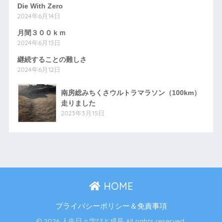
Die With Zero
2024年6月14日
月間３００ｋｍ
2024年6月13日
継続することの難しさ
2024年6月12日
南房総みちくさウルトラマラソン（100km）
走りました
2023年3月15日
HOME
プライバシーポリシー＆免責事項
© 2026 人生日々学びと成長 All rights reserved.