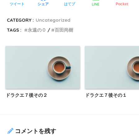
LINE
ツイート
シェア
はてブ
Pocket
CATEGORY :
Uncategorized
TAGS :
永遠の０
百田尚樹
ドラクエ７後その２
ドラクエ７後その１
コメントを残す