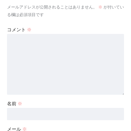
メールアドレスが公開されることはありません。
※
が付いてい
る欄は必須項目です
コメント
※
名前
※
メール
※